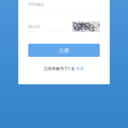
已经有账号了? 去
登录