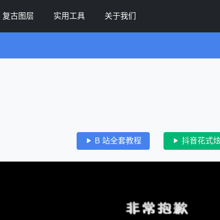
复古图层
实用工具
关于我们
B 站全套教程
抖音花式