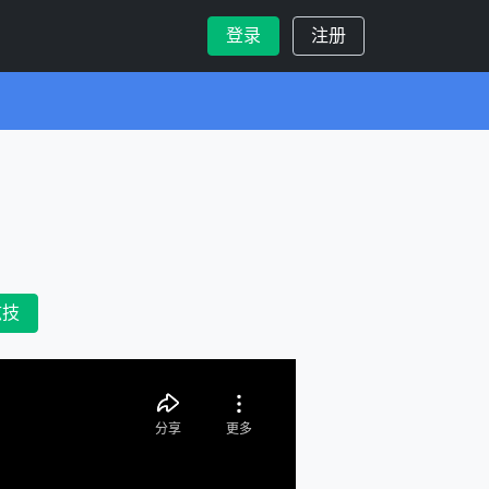
登录
注册
炫技