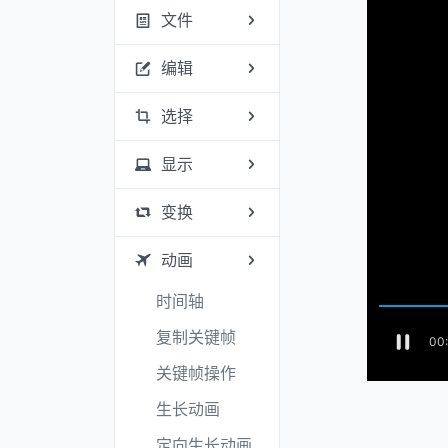
文件
编辑
选择
显示
变换
动画
时间轴
复制关键帧
关键帧操作
生长动画
定向生长动画