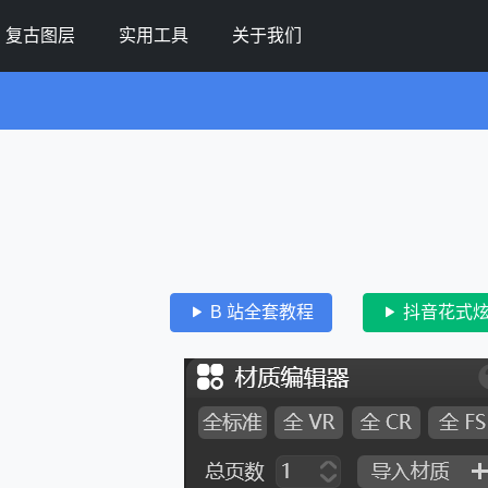
复古图层
实用工具
关于我们
B 站全套教程
抖音花式