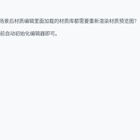
场景后材质编辑里面加载的材质库都需要重新渲染材质预览图？
景前自动初始化编辑器即可。