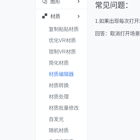
图形
常见问题：
材质
1.
如果出现每次打开
复制粘贴材质
回答：取消打开场
优化VR材质
钳制VR材质
简化材质
材质编辑器
材质转换
材质处理
材质批量修改
自发光
随机材质