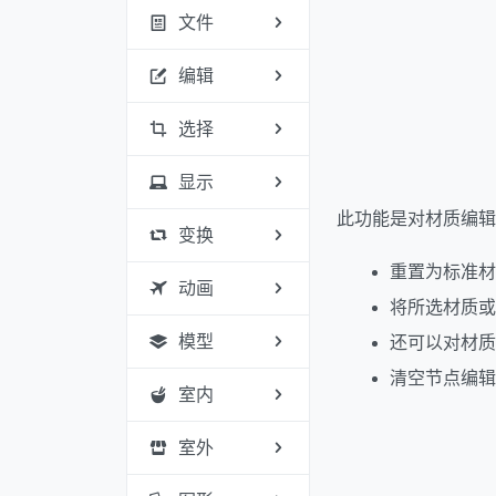
文件
编辑
选择
显示
此功能是对材质编辑
变换
重置为标准材
动画
将所选材质或
模型
还可以对材质
清空节点编辑
室内
室外