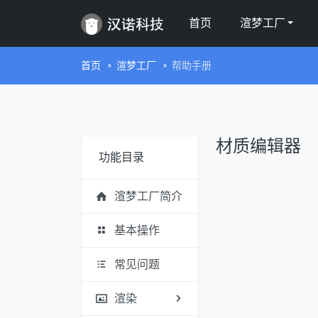
首页
渲梦工厂
首页
渲梦工厂
帮助手册
材质编辑器
功能目录
渲梦工厂简介
基本操作
常见问题
渲染