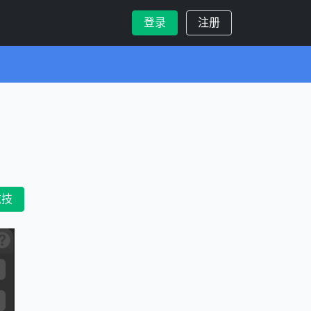
登录
注册
炫技