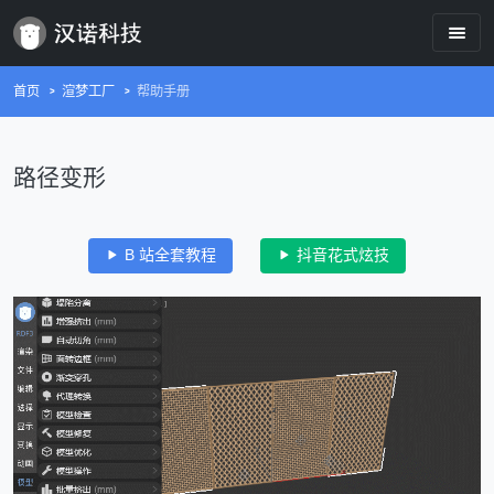
首页
渲梦工厂
帮助手册
路径变形
B 站全套教程
抖音花式炫技