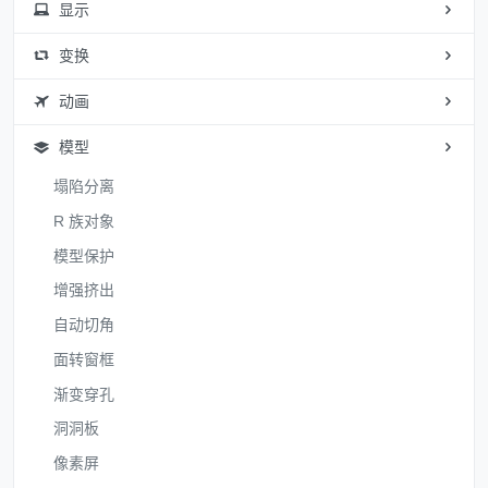
显示
变换
动画
模型
塌陷分离
R 族对象
模型保护
增强挤出
自动切角
面转窗框
渐变穿孔
洞洞板
像素屏