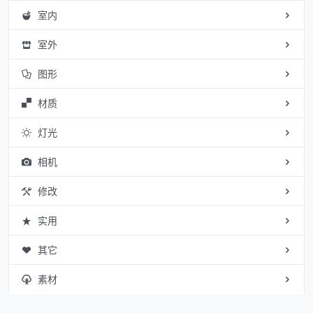
室内
室外
图形
材质
灯光
相机
修改
实用
其它
素材