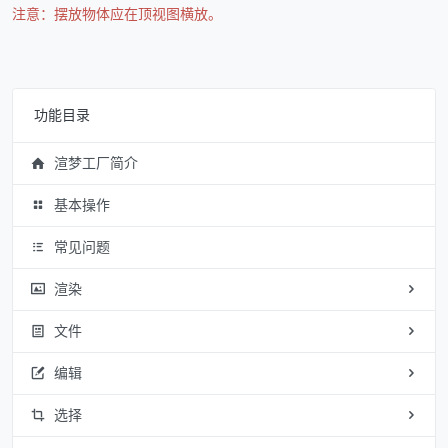
注意：摆放物体应在顶视图
横放
。
功能目录
渲梦工厂简介
基本操作
常见问题
渲染
文件
编辑
选择