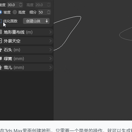
在3ds Max里面创建地形，只需要一个简单的操作，就可以生