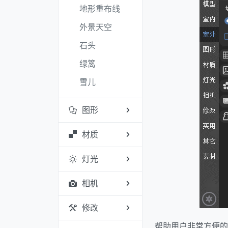
地形重布线
外景天空
石头
绿篱
雪儿
图形
材质
灯光
相机
修改
帮助用户非常方便的