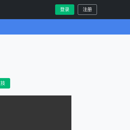
登录
注册
炫技