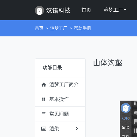
首页
渲梦工厂
首页
渲梦工厂
帮助手册
山体沟壑
功能目录
渲梦工厂简介
基本操作
常见问题
渲染