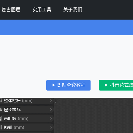
复古图层
实用工具
关于我们
B 站全套教程
抖音花式