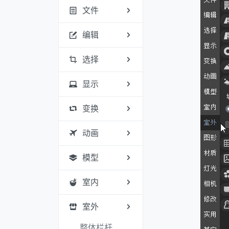
文件
编辑
选择
显示
变换
动画
模型
室内
室外
整体栏杆