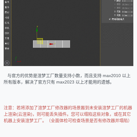
与官方的优势是渲梦工厂数量支持小数，而且支持 max2010 以上
所有版本，解决了官方只有 max2023 以上才能用的遗憾。
注意：若将添加了渲梦工厂修改器的场景搬到未安装渲梦工厂的机器
上渲染(云渲染)，则可能丢失插件。您可以塌陷这些对象，或在其它
机器上安装渲梦工厂。（全面体检可检查场景是否有修改器并塌陷）