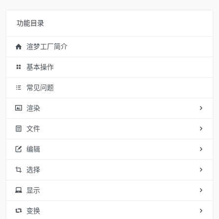
功能目录
渲梦工厂简介
基本操作
常见问题
渲染
文件
编辑
选择
显示
变换