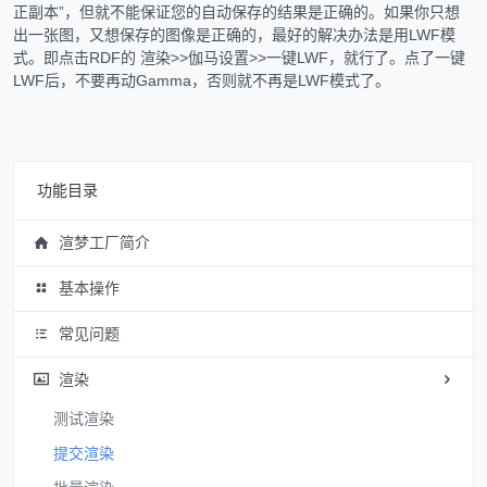
正副本”，但就不能保证您的自动保存的结果是正确的。如果你只想
出一张图，又想保存的图像是正确的，最好的解决办法是用LWF模
式。即点击RDF的 渲染>>伽马设置>>一键LWF，就行了。点了一键
LWF后，不要再动Gamma，否则就不再是LWF模式了。
功能目录
渲梦工厂简介
基本操作
常见问题
渲染
测试渲染
提交渲染