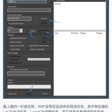
最上面的一栏是名称，RDF会帮您自动命名网渲任务，其中带后缀的
“.gi”为光子任务，“.rend”为成图任务，其它还有各种通道的任务命