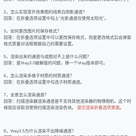
2，怎么实现室外效果图的纯黑白阴影通道？
回答：在折叠选项设置中勾上“光影通道仅使用太阳光”。
3，如何更改图片的保存格式？
回答：在折叠选项设置中可以更改保存格式，则是更改格式后会弹窗
格式质量对话框根据自己的需要设置。
5，渲染出来的通道与成图对不上是什么问题？
回答：是Vray3.0破解版的问题，换一个Vray版本即可。
6，怎么渲染多维子材质的材质通道？
回答：在折叠选项设置中勾选子材质通道。
7，全景怎么渲染通道？
回答：
扫描渲染器渲染通道是不支持其他渲染器的物理相机，这个时
候就应该取消使用扫描渲染渲染色块。
提交渲染折叠选项里面
。
8，Vray3.5为什么渲染不出降噪通道？