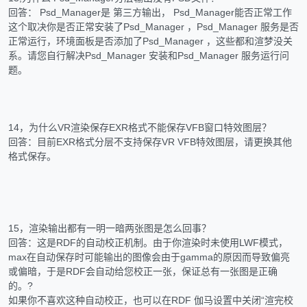
回答： Psd_Manager是 第三方输出， Psd_Manager能否正常工作
这个取决你是否正常安装了Psd_Manager ，Psd_Manager 服务是否
正常运行，环境面板是否添加了Psd_Manager ，这些都和渲梦没关
系。请您自行解决Psd_Manager 安装和Psd_Manager 服务运行问
题。
14，为什么VR渲染保存EXR格式不能保存VFB窗口特效图层？
回答：目前EXR格式分层不支持保存VR VFB特效图层，请更换其他
格式保存。
15，渲染输出都有一明一暗两张图是怎么回事？
回答：这是RDF的自动校正机制。由于你渲染时未使用LWF模式，
max在自动保存时可能输出的图像会由于gamma的原因而导致偏亮
或偏暗，于是RDF会自动给您校正一张，保证总有一张图是正确
的。?
如果你不喜欢这种自动校正，也可以在RDF 伽马设置中关闭“渲完校