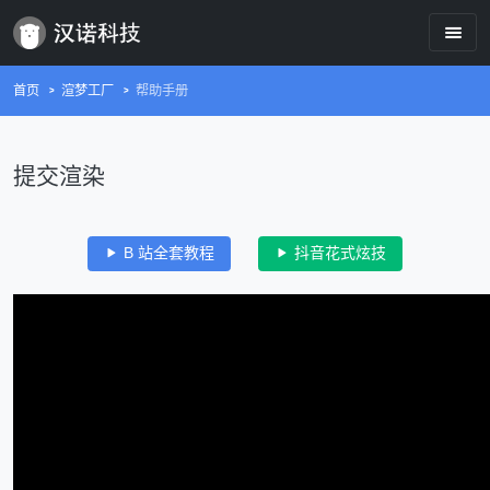
首页
渲梦工厂
帮助手册
提交渲染
B 站全套教程
抖音花式炫技