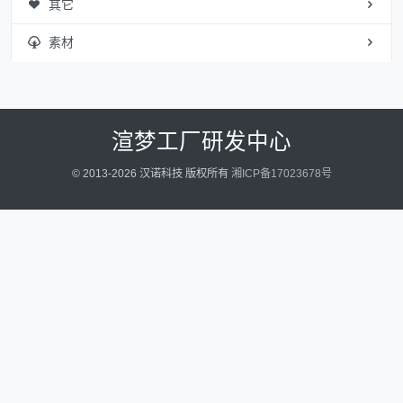
其它
素材
渲梦工厂研发中心
© 2013-2026 汉诺科技 版权所有
湘ICP备17023678号