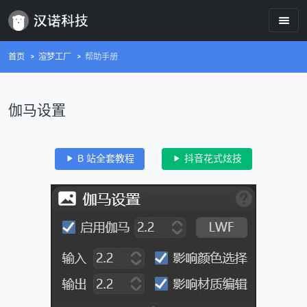
首页
渲梦工厂
帮助手册
伽马设置
B 站全套教程
抖音花式炫技