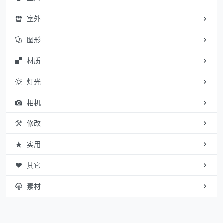
室外
图形
材质
灯光
相机
修改
实用
其它
素材