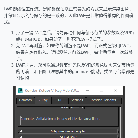
LWF即线性工作流，是能够保证以正常暴光的方式来显示渲染图片，
并保证显示的与保存的是一致的，因此LWF是非常值得推荐的作图模
式。
点了一键LWF之后，请勿再动任何与伽马有关的参数以及VR帧
缓存的sRGB，如果动了，则不是LWF模式了。
先LWF再测渲。如果你的测渲不是LWF，而正式渲染用LWF，
结果肯定有出入。所以测渲之前就LWF，每个场景点一次就够
了。
LWF之后，您可以通过调节灯光以及VR的颜色贴图来调节场景
的明暗，如下图（注意其中的gamma不能动，类型与倍增都是
可调的