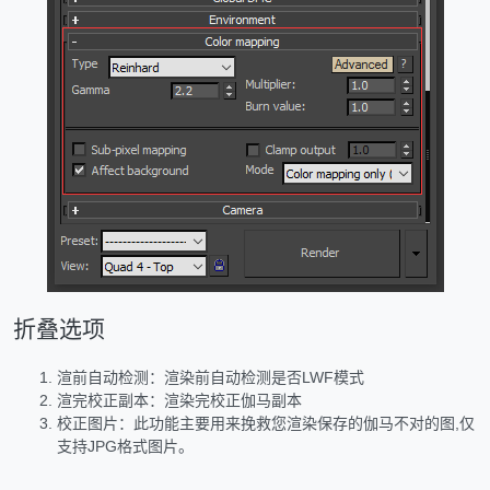
折叠选项
渲前自动检测：渲染前自动检测是否LWF模式
渲完校正副本：渲染完校正伽马副本
校正图片：此功能主要用来挽救您渲染保存的伽马不对的图,仅
支持JPG格式图片。