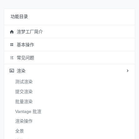
功能目录
渲梦工厂简介
基本操作
常见问题
渲染
测试渲染
提交渲染
批量渲染
Vantage 批渲
渲染操作
全景