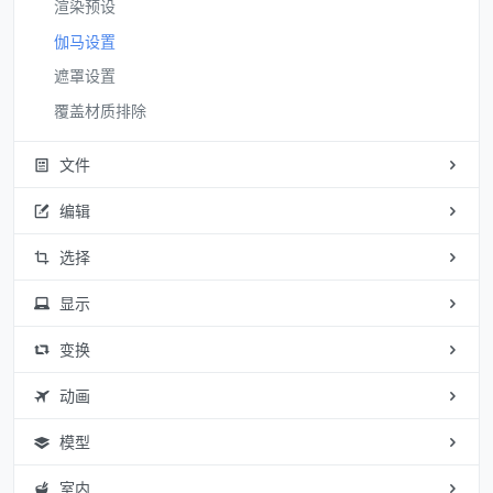
渲染预设
伽马设置
遮罩设置
覆盖材质排除
文件
编辑
选择
显示
变换
动画
模型
室内