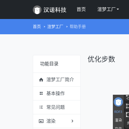
首页
渲梦工厂
首页
渲梦工厂
帮助手册
优化步数
功能目录
渲梦工厂简介
基本操作
常见问题
渲染