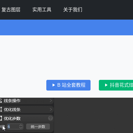
复古图层
实用工具
关于我们
B 站全套教程
抖音花式