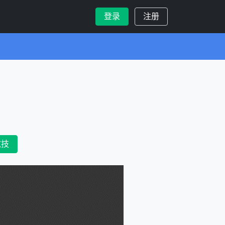
登录
注册
炫技