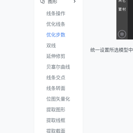
图形
线条操作
优化线条
优化步数
双线
统一设置所选模型中
延伸修剪
贝塞尔曲线
线条交点
线条转面
位图矢量化
提取图形
提取线框
提取截面