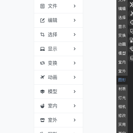
文件
编辑
选择
显示
变换
动画
模型
室内
室外