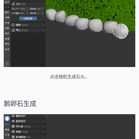
点击随机生成石头。
鹅卵石生成