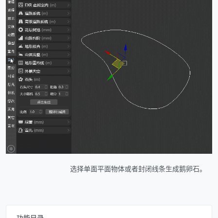
选择单面平面物体或者封闭线条生成鹅卵石。
功能目录