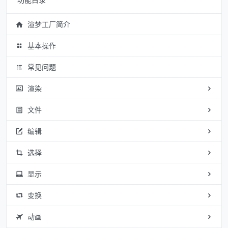
渲梦工厂简介
基本操作
常见问题
渲染
文件
编辑
选择
显示
变换
动画