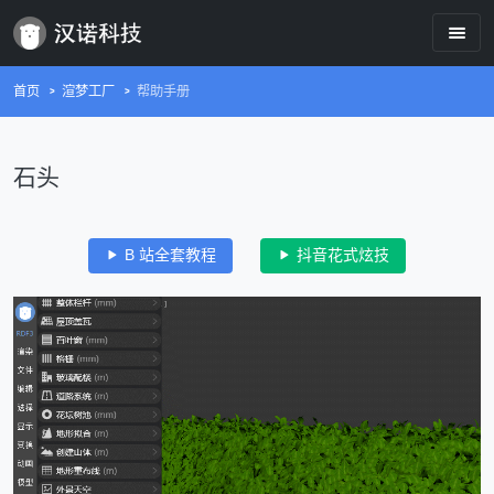
首页
渲梦工厂
帮助手册
石头
B 站全套教程
抖音花式炫技