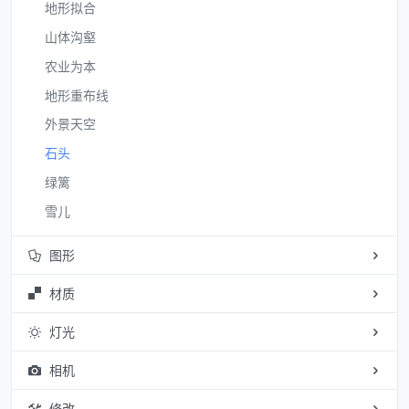
地形拟合
山体沟壑
农业为本
地形重布线
外景天空
石头
绿篱
雪儿
图形
材质
灯光
相机
修改