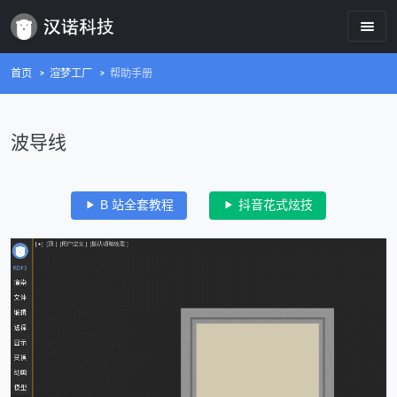
首页
渲梦工厂
帮助手册
波导线
B 站全套教程
抖音花式炫技