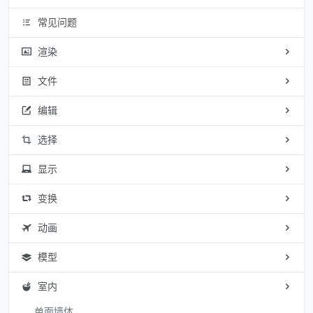
常见问题
渲染
文件
编辑
选择
显示
变换
动画
模型
室内
单面墙体