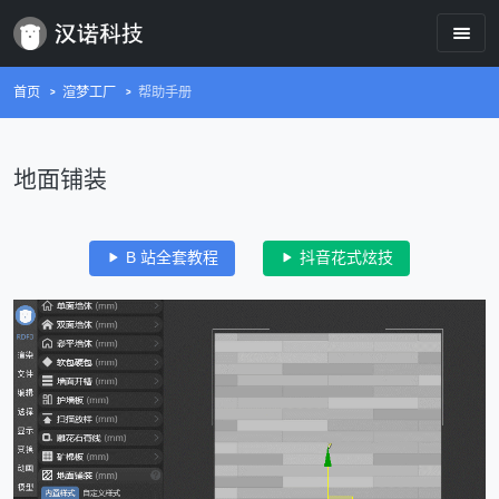
首页
渲梦工厂
帮助手册
地面铺装
B 站全套教程
抖音花式炫技