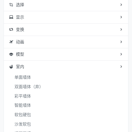
选择
显示
变换
动画
模型
室内
单面墙体
双面墙体（弃）
彩平墙体
智能墙体
软包硬包
沙发软包