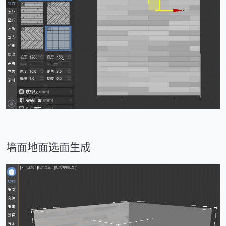
墙面地面选面生成