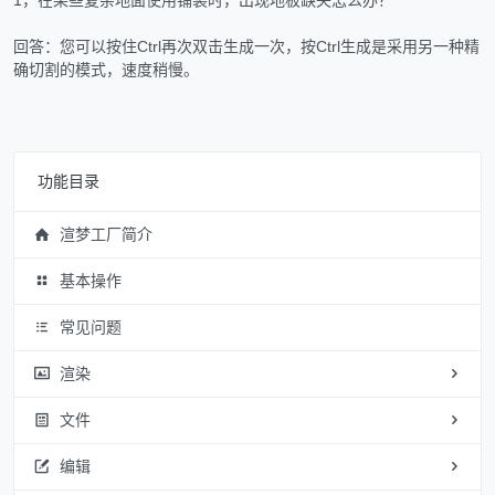
1，在某些复杂地面使用铺装时，出现地板缺失怎么办？
回答：您可以按住Ctrl再次双击生成一次，按Ctrl生成是采用另一种精
确切割的模式，速度稍慢。
功能目录
渲梦工厂简介
基本操作
常见问题
渲染
文件
编辑