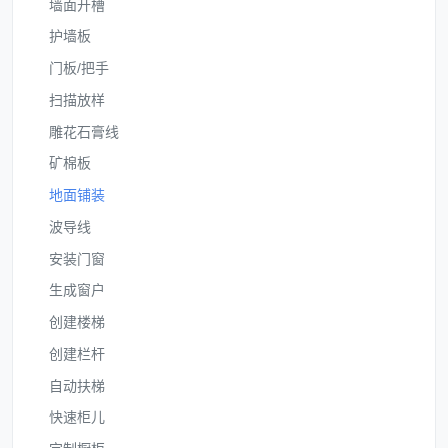
墙面开槽
护墙板
门板/把手
扫描放样
雕花石膏线
矿棉板
地面铺装
波导线
安装门窗
生成窗户
创建楼梯
创建栏杆
自动扶梯
快速柜儿