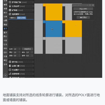
地面铺装支持对所选的线条轮廓进行铺装，对所选的POLY面进行地
面或墙面的铺装。