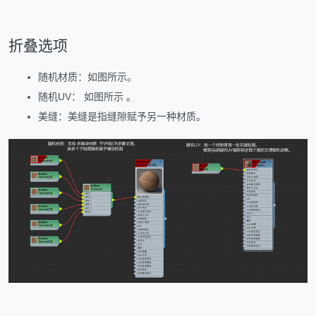
折叠选项
随机材质：如图所示。
随机UV： 如图所示 。
美缝：美缝是指缝隙赋予另一种材质。