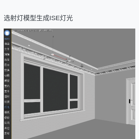
选射灯模型生成ISE灯光