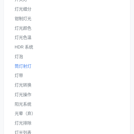
灯光细分
钳制灯光
灯光颜色
灯光色温
HDR 系统
灯泡
筒灯射灯
灯带
灯光转换
灯光操作
阳光系统
光晕（弃）
灯光排除
灯光列表