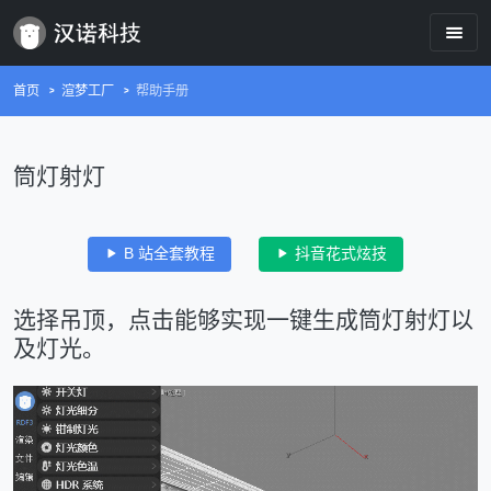
首页
渲梦工厂
帮助手册
筒灯射灯
B 站全套教程
抖音花式炫技
选择吊顶，点击能够实现一键生成筒灯射灯以
及灯光。