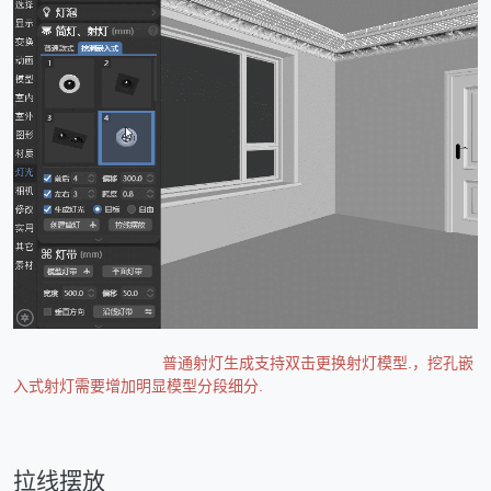
普通射灯生成支持双击更换射灯模型.，挖孔嵌
入式射灯需要增加明显模型分段细分.
拉线摆放