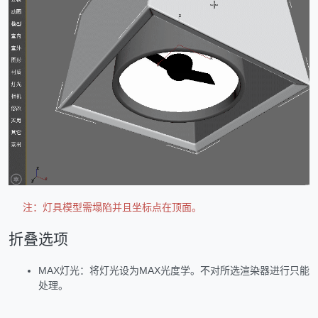
注：灯具模型需塌陷并且坐标点在顶面。
折叠选项
MAX灯光：将灯光设为MAX光度学。不对所选渲染器进行只能
处理。