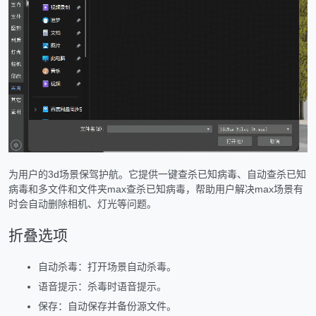
为用户的3d场景保驾护航。它提供一键查杀已知病毒、自动查杀已知
病毒和多文件和文件夹max查杀已知病毒，帮助用户解决max场景有
时会自动删除相机、灯光等问题。
折叠选项
自动杀毒：打开场景自动杀毒。
语音提示：杀毒时语音提示。
保存：自动保存并备份源文件。