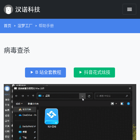
首页
渲梦工厂
帮助手册
病毒查杀
B 站全套教程
抖音花式炫技