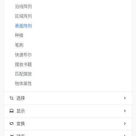
沿线阵列
区域阵列
表面阵列
种植
笔刷
快速布尔
摆放书籍
匹配摆放
物体属性
选择
显示
变换