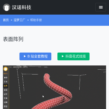
首页
渲梦工厂
帮助手册
表面阵列
B 站全套教程
抖音花式炫技