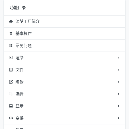
功能目录
渲梦工厂简介
基本操作
常见问题
渲染
文件
编辑
选择
显示
变换