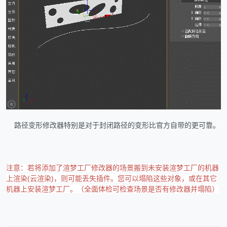
路径变形修改器
特别是对于封闭路径的变形比官方自带的更可靠。
注意：若将添加了渲梦工厂修改器的场景搬到未安装渲梦工厂的机器
上渲染(云渲染)，则可能丢失插件。您可以塌陷这些对象，或在其它
机器上安装渲梦工厂。（全面体检可检查场景是否有修改器并塌陷）