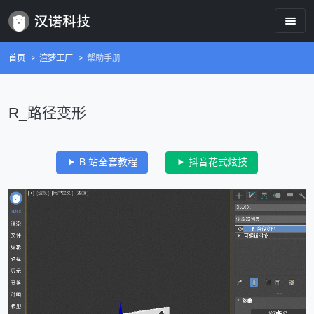
首页
渲梦工厂
帮助手册
R_路径变形
B 站全套教程
抖音花式炫技