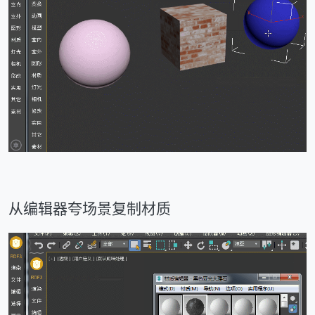
从编辑器夸场景复制材质