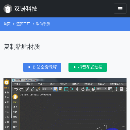
首页
渲梦工厂
帮助手册
复制粘贴材质
B 站全套教程
抖音花式炫技