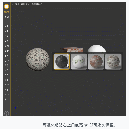
可视化粘贴右上角点亮 ★ 即可永久保留。