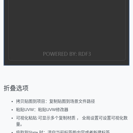
折叠选项
拷贝贴图到项目：复制贴图到场景文件路径
粘贴UVW：粘贴UVW修改器
可视化粘贴:可显示多个复制材质 ， 全局设置可设置可视化数
量。
吸取到Slate 时：清空当前标签能内容或者新建标签