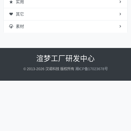
实用
其它
素材
渲梦工厂研发中心
© 2013-2026 汉诺科技 版权所有
湘ICP备17023678号