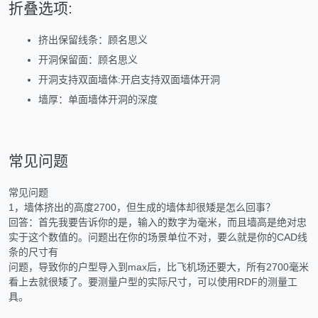
折叠选项:
挤出保留线条：顾名思义
开洞保留面：顾名思义
开洞支持双面墙体:开启支持双面墙体开洞
墙厚：单面墙体开洞的深度
常见问题
常见问题
1，墙体挤出的高度2700，但生成的墙体却很矮是怎么回事？
回答：首先我要告诉你的是，输入的数字为毫米，而且墙高是绝对忠
实于这个数值的。问题出在你的场景单位不对，要么就是你的CAD线
条的尺寸有
问题，导致你的户型导入到max后，比飞机场还要大，所有2700毫米
看上去就很矮了。要测量户型的实际尺寸，可以使用RDF的测量工
具。