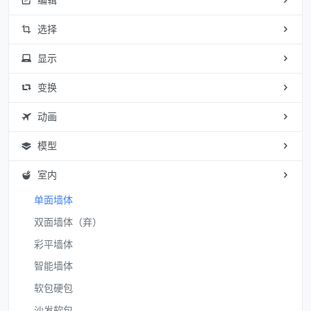
编辑
选择
显示
变换
动画
模型
室内
单面墙体
双面墙体（弃）
彩平墙体
智能墙体
软包硬包
沙发软包