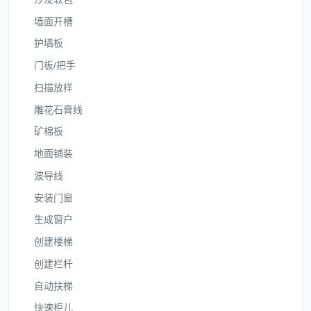
墙面开槽
护墙板
门板/把手
扫描放样
雕花石膏线
矿棉板
地面铺装
波导线
安装门窗
生成窗户
创建楼梯
创建栏杆
自动扶梯
快速柜儿