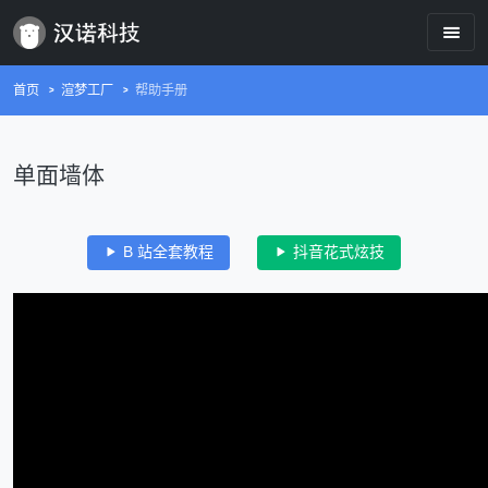
首页
渲梦工厂
帮助手册
单面墙体
B 站全套教程
抖音花式炫技