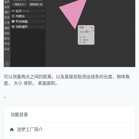
可以测量两点之间的距离，以及直接拾取测出线条的长度，物体角
度， 大小 体积， 表面面积。
，
功能目录
渲梦工厂简介