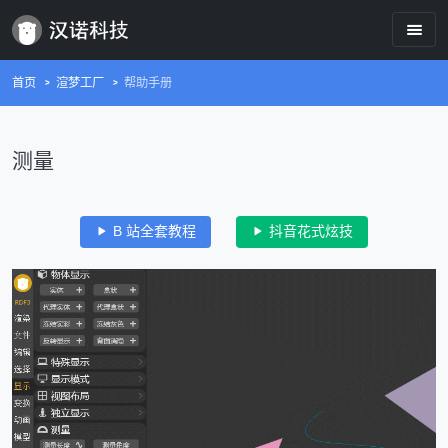
首页
渲梦工厂
帮助手册
测量
B 站全套教程
抖音花式炫技