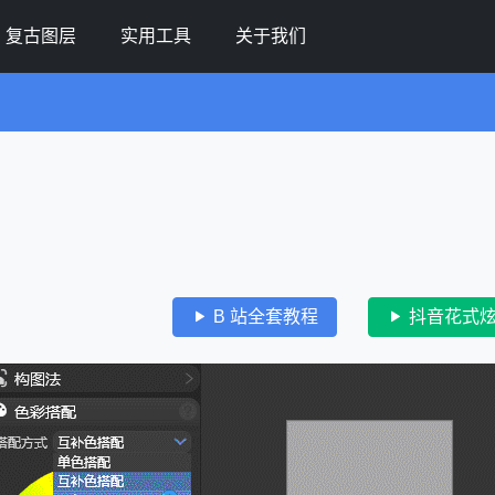
复古图层
实用工具
关于我们
B 站全套教程
抖音花式