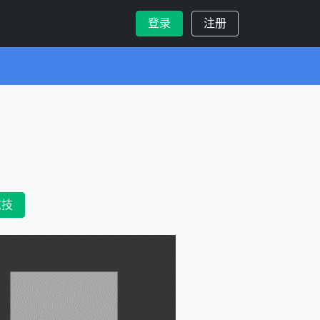
登录
注册
炫技