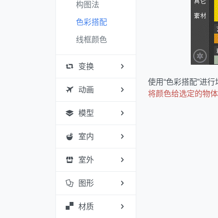
构图法
色彩搭配
线框颜色
变换
使用“色彩搭配”进
动画
将颜色给选定的物体
模型
室内
室外
图形
材质