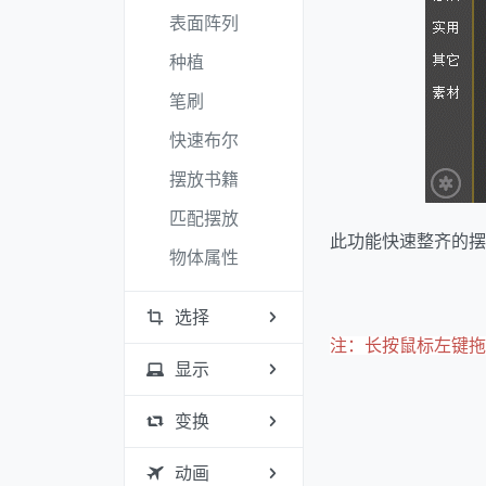
表面阵列
种植
笔刷
快速布尔
摆放书籍
匹配摆放
此功能快速整齐的摆
物体属性
选择
注：长按鼠标左键拖
显示
变换
动画