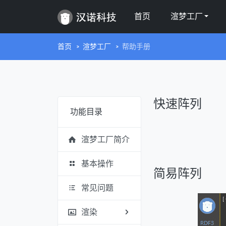
首页
渲梦工厂
首页
渲梦工厂
帮助手册
快速阵列
功能目录
渲梦工厂简介
基本操作
简易阵列
常见问题
渲染