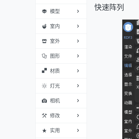
快速阵列
模型
室内
室外
图形
材质
灯光
相机
修改
实用