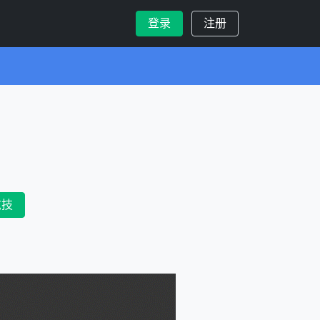
登录
注册
炫技