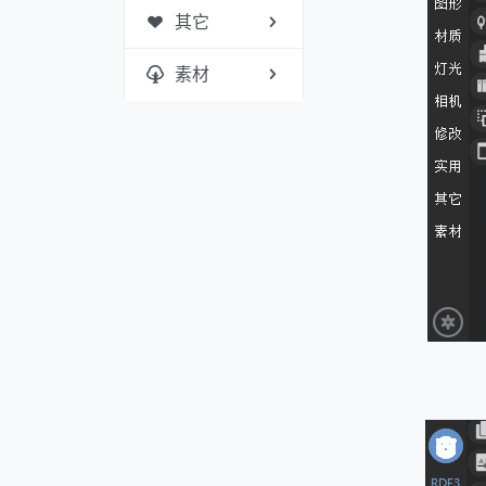
其它
素材