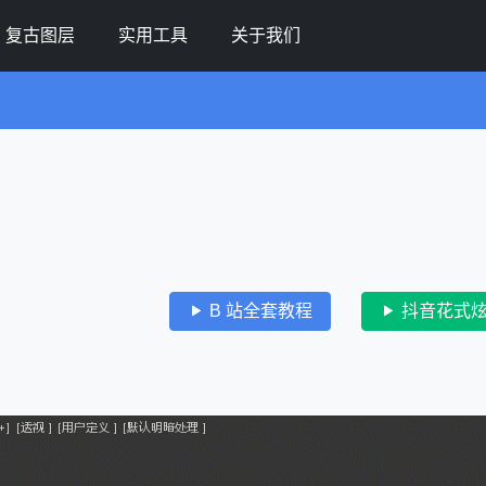
复古图层
实用工具
关于我们
B 站全套教程
抖音花式