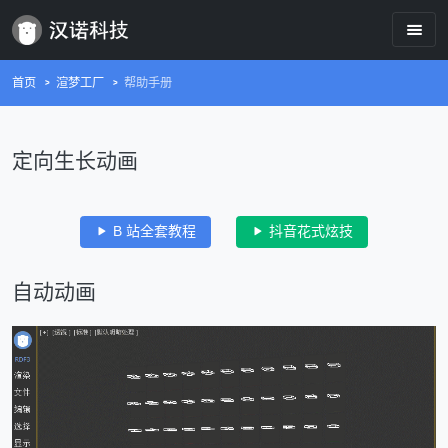
首页
渲梦工厂
帮助手册
定向生长动画
B 站全套教程
抖音花式炫技
自动动画