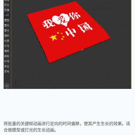
将批量的关键帧动画进行定向的时间偏移，使其产生生长的效果。适
合做模型或灯光的生长动画。