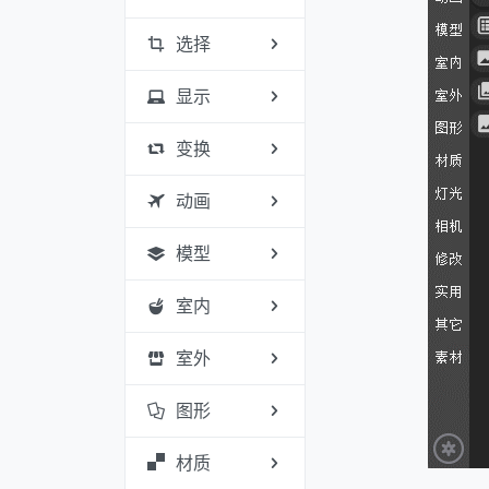
选择
显示
变换
动画
模型
室内
室外
图形
材质