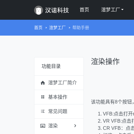
首页
渲梦工厂
首页
渲梦工厂
帮助手册
渲染操作
功能目录
渲梦工厂简介
基本操作
该功能具有8个按钮
常见问题
VFB:点击打
VR VFB:点
渲染
CR VFB：