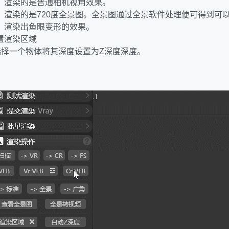
，渲染的是普通相机视角效果。
，渲染的是720度全景图。全景图通过全景软件处理便可得到可
，渲染出鱼眼变形的效果。
置渲染区域
选择一个物体将其深度设置为Z深度深度。