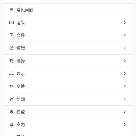
常见问题
渲染
文件
编辑
选择
显示
变换
动画
模型
室内