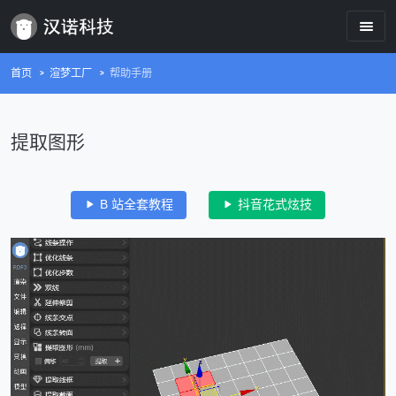
首页
渲梦工厂
帮助手册
提取图形
B 站全套教程
抖音花式炫技