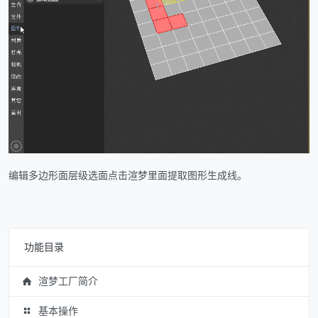
编辑多边形面层级选面点击渲梦里面提取图形生成线。
功能目录
渲梦工厂简介
基本操作