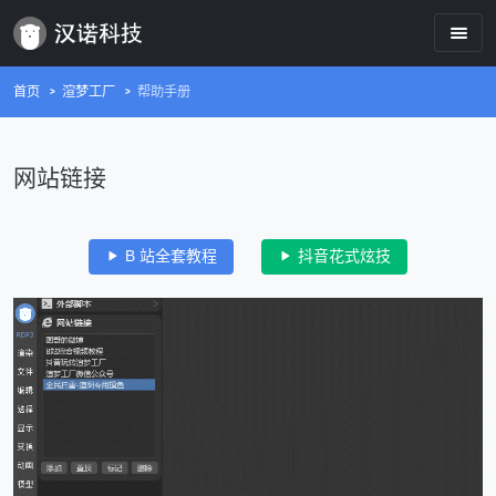
首页
渲梦工厂
帮助手册
网站链接
B 站全套教程
抖音花式炫技