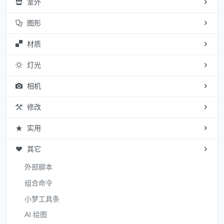
室外
图形
材质
灯光
相机
修改
实用
其它
外部脚本
组合命令
小梦工具条
AI 绘图