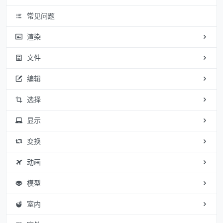
常见问题
渲染
文件
编辑
选择
显示
变换
动画
模型
室内