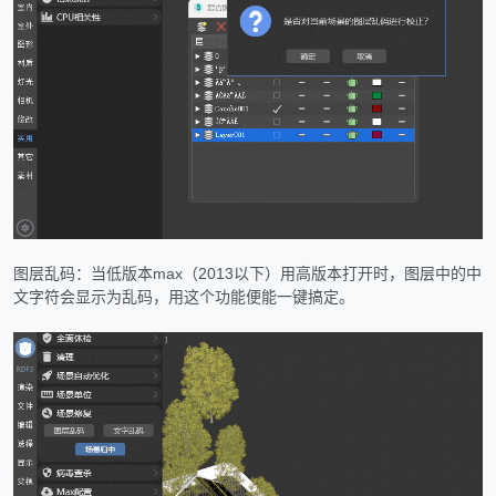
图层乱码：当低版本max（2013以下）用高版本打开时，图层中的中
文字符会显示为乱码，用这个功能便能一键搞定。