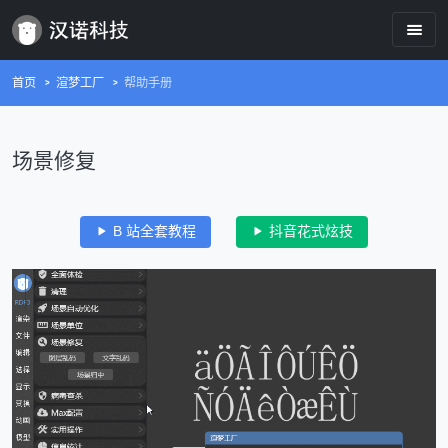
首页
渲梦工厂
帮助手册
场景修复
B 站全套教程
抖音花式炫技