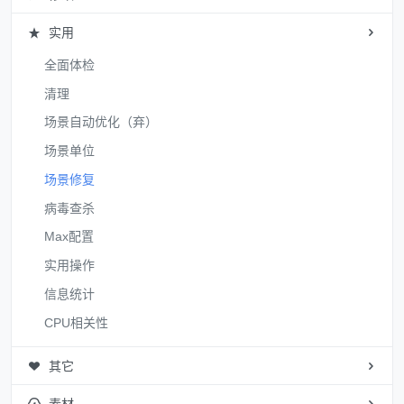
实用
全面体检
清理
场景自动优化（弃）
场景单位
场景修复
病毒查杀
Max配置
实用操作
信息统计
CPU相关性
其它
素材