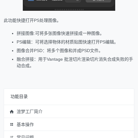
此功能快捷打开PS处理图像。
拼接图像:可将多张图像快速拼接成一种图像。
PS编辑：可将选择物体的材质贴图快速打开PS编辑。
图像合并PSD：将多个图像和并成PSD文件。
融合拼接：用于Vantage 批渲切片渲染切片消失合成失败的手
动合成。
功能目录
渲梦工厂简介
基本操作
常见问题