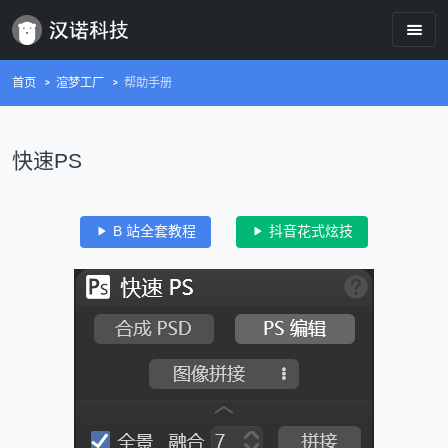
首页
渲梦工厂
帮助手册
快速PS
B 站全套教程
抖音花式炫技